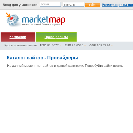
Вход для участников:
Регистрация на по
Компании
Пресс-релизы
Курсы основных валют:
USD
81.4077
EUR
94.0585
GBP
109.7294
Каталог сайтов - Провайдеры
На данный момент нет сайтов в данной категории. Попробуйте зайти позже.