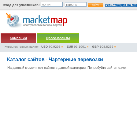
Вход для участников:
Регистрация на по
Компании
Пресс-релизы
Курсы основных валют:
USD
80.9293
EUR
93.1901
GBP
108.8256
Каталог сайтов - Чартерные перевозки
На данный момент нет сайтов в данной категории. Попробуйте зайти позже.