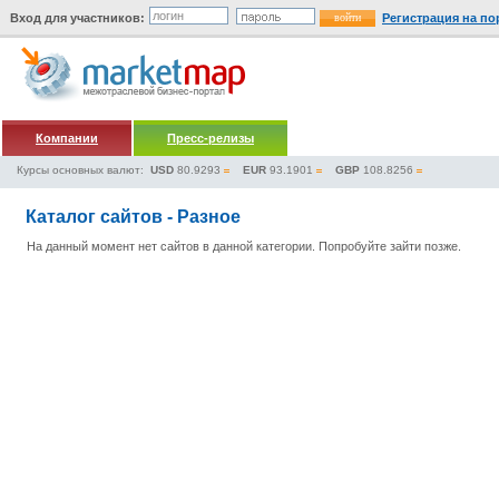
Вход для участников:
Регистрация на по
Компании
Пресс-релизы
Курсы основных валют:
USD
80.9293
EUR
93.1901
GBP
108.8256
Каталог сайтов - Разное
На данный момент нет сайтов в данной категории. Попробуйте зайти позже.